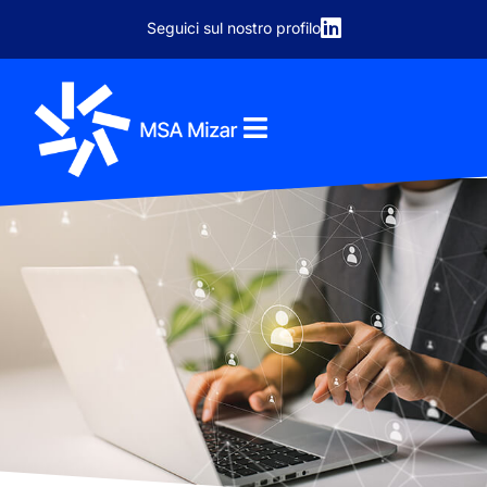
contenuto
Seguici sul nostro profilo