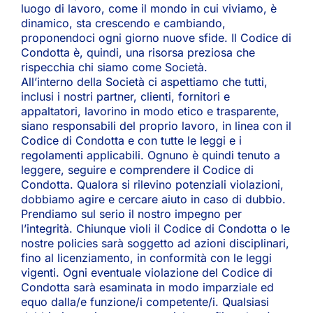
luogo di lavoro, come il mondo in cui viviamo, è
dinamico, sta crescendo e cambiando,
proponendoci ogni giorno nuove sfide. Il Codice di
Condotta è, quindi, una risorsa preziosa che
rispecchia chi siamo come Società.
All’interno della Società ci aspettiamo che tutti,
inclusi i nostri partner, clienti, fornitori e
appaltatori, lavorino in modo etico e trasparente,
siano responsabili del proprio lavoro, in linea con il
Codice di Condotta e con tutte le leggi e i
regolamenti applicabili. Ognuno è quindi tenuto a
leggere, seguire e comprendere il Codice di
Condotta. Qualora si rilevino potenziali violazioni,
dobbiamo agire e cercare aiuto in caso di dubbio.
Prendiamo sul serio il nostro impegno per
l’integrità. Chiunque violi il Codice di Condotta o le
nostre policies sarà soggetto ad azioni disciplinari,
fino al licenziamento, in conformità con le leggi
vigenti. Ogni eventuale violazione del Codice di
Condotta sarà esaminata in modo imparziale ed
equo dalla/e funzione/i competente/i. Qualsiasi