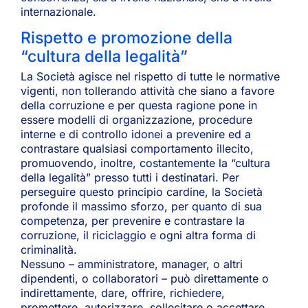
internazionale.
Rispetto e promozione della
“cultura della legalità”
La Società agisce nel rispetto di tutte le normative
vigenti, non tollerando attività che siano a favore
della corruzione e per questa ragione pone in
essere modelli di organizzazione, procedure
interne e di controllo idonei a prevenire ed a
contrastare qualsiasi comportamento illecito,
promuovendo, inoltre, costantemente la “cultura
della legalità” presso tutti i destinatari. Per
perseguire questo principio cardine, la Società
profonde il massimo sforzo, per quanto di sua
competenza, per prevenire e contrastare la
corruzione, il riciclaggio e ogni altra forma di
criminalità.
Nessuno – amministratore, manager, o altri
dipendenti, o collaboratori – può direttamente o
indirettamente, dare, offrire, richiedere,
promettere, autorizzare, sollecitare o accettare