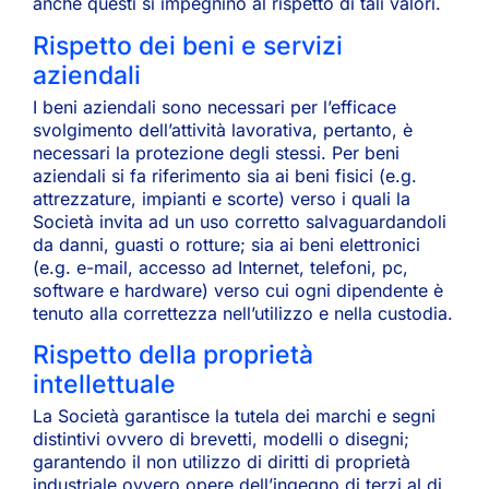
anche questi si impegnino al rispetto di tali valori.
Rispetto dei beni e servizi
aziendali
I beni aziendali sono necessari per l’efficace
svolgimento dell’attività lavorativa, pertanto, è
necessari la protezione degli stessi. Per beni
aziendali si fa riferimento sia ai beni fisici (e.g.
attrezzature, impianti e scorte) verso i quali la
Società invita ad un uso corretto salvaguardandoli
da danni, guasti o rotture; sia ai beni elettronici
(e.g. e-mail, accesso ad Internet, telefoni, pc,
software e hardware) verso cui ogni dipendente è
tenuto alla correttezza nell’utilizzo e nella custodia.
Rispetto della proprietà
intellettuale
La Società garantisce la tutela dei marchi e segni
distintivi ovvero di brevetti, modelli o disegni;
garantendo il non utilizzo di diritti di proprietà
industriale ovvero opere dell’ingegno di terzi al di