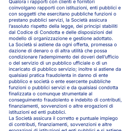
Qualora i rapporti con clienti e fornitori
coinvolgano rapporti con istituzioni, enti pubblici e
con soggetti che esercitano pubbliche funzioni o
prestano pubblici servizi, la Società assicura
l’assoluto rispetto della legge, dei principi stabiliti
dal Codice di Condotta e delle disposizioni del
modello di organizzazione e gestione adottato.
La Società si astiene da ogni offerta, promessa o
dazione di denaro o di altra utilità che possa
condizionare l’adempimento dei doveri dell’ufficio
o del servizio di un pubblico ufficiale o di un
incaricato di pubblico servizio; inoltre si astiene da
qualsiasi pratica fraudolenta in danno di ente
pubblico e società o ente esercente pubbliche
funzioni o pubblici servizi e da qualsiasi condotta
finalizzata o comunque strumentale al
conseguimento fraudolento e indebito di contributi,
finanziamenti, sovvenzioni o altre erogazioni di
istituzioni ed enti pubblici.
La Società assicura il corretto e puntuale impiego
di contributi, finanziamenti, sovvenzioni e altre
erogazioni di istituzioni ed enti pubblici e si astiene