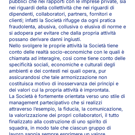
pubblici che nei rapporti con le imprese private, sia
nei riguardi della collettività che nei riguardi di
dipendenti, collaboratori, partners, fornitori e
clienti; infatti la Società rifugge da ogni pratica
fraudolenta, abusiva, collusiva o elusiva di norme e
si adopera per evitare che dalla propria attività
possano derivare danni ingiusti.
Nello svolgere le proprie attività la Società tiene
conto delle realtà socio-economiche con le quali è
chiamata ad interagire, così come tiene conto delle
specificità sociali, economiche e culturali degli
ambienti e dei contesti nei quali opera, pur
assicurandosi che tale armonizzazione non
costituisca motivo di inosservanza dei principi e
dei valori cui la propria attività è improntata.
La Società è fortemente orientata verso uno stile di
management partecipativo che si realizzi
attraverso l’esempio, la fiducia, la comunicazione,
la valorizzazione dei propri collaboratori, il tutto
finalizzato alla costruzione di uno spirito di
squadra, in modo tale che ciascun gruppo di
lavoro sappia sempre esprimere un valore