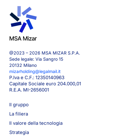
@2023 – 2026 MSA MIZAR S.P.A.
Sede legale: Via Sangro 15
20132 Milano
mizarholding@legalmail.it
P.Iva e C.F.: 12350140963
Capitale Sociale euro 204.000,01
R.E.A. MI-2656001
Il gruppo
La filiera
Il valore della tecnologia
Strategia