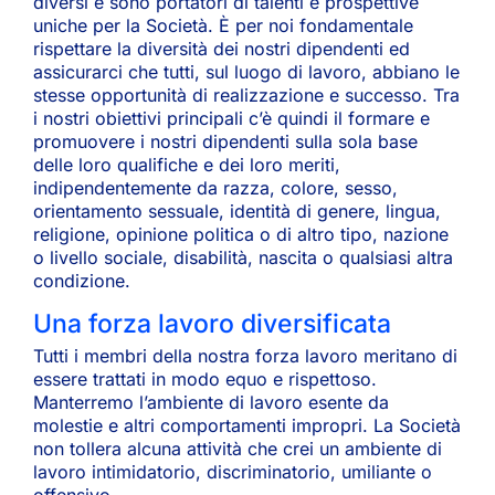
diversi e sono portatori di talenti e prospettive
uniche per la Società. È per noi fondamentale
rispettare la diversità dei nostri dipendenti ed
assicurarci che tutti, sul luogo di lavoro, abbiano le
stesse opportunità di realizzazione e successo. Tra
i nostri obiettivi principali c’è quindi il formare e
promuovere i nostri dipendenti sulla sola base
delle loro qualifiche e dei loro meriti,
indipendentemente da razza, colore, sesso,
orientamento sessuale, identità di genere, lingua,
religione, opinione politica o di altro tipo, nazione
o livello sociale, disabilità, nascita o qualsiasi altra
condizione.
Una forza lavoro diversificata
Tutti i membri della nostra forza lavoro meritano di
essere trattati in modo equo e rispettoso.
Manterremo l’ambiente di lavoro esente da
molestie e altri comportamenti impropri. La Società
non tollera alcuna attività che crei un ambiente di
lavoro intimidatorio, discriminatorio, umiliante o
offensivo.