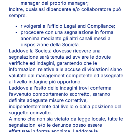
manager del proprio manager;
Inoltre, qualsiasi dipendente e/o collaboratore può
sempre:
rivolgersi all’ufficio Legal and Compliance;
procedere con una segnalazione in forma
anonima mediante gli altri canali messi a
disposizione della Società.
Laddove la Società dovesse ricevere una
segnalazione sarà tenuta ad avviare le dovute
verifiche ed indagini, garantendo che le
informazioni relative alle accuse di violazioni siano
valutate dal management competente ed assegnate
al livello indagine più opportuno.
Laddove all’esito delle indagini trovi conferma
l’avvenuto comportamento scorretto, saranno
definite adeguate misure correttive,
indipendentemente dal livello o dalla posizione del
soggetto coinvolto.
A meno che non sia vietato da legge locale, tutte le
segnalazioni e/o le denunce posso essere
effettuate in forma anonima. Laddove la