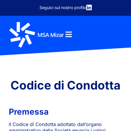
contenuto
Seguici sul nostro profilo
Codice di Condotta
Premessa
Il Codice di Condotta adottato dall’organo
amministrativo della Società enuncia i valori