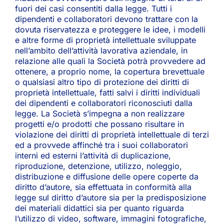
fuori dei casi consentiti dalla legge. Tutti i
dipendenti e collaboratori devono trattare con la
dovuta riservatezza e proteggere le idee, i modelli
e altre forme di proprietà intellettuale sviluppate
nell’ambito dell’attività lavorativa aziendale, in
relazione alle quali la Società potrà provvedere ad
ottenere, a proprio nome, la copertura brevettuale
o qualsiasi altro tipo di protezione dei diritti di
proprietà intellettuale, fatti salvi i diritti individuali
dei dipendenti e collaboratori riconosciuti dalla
legge. La Società s’impegna a non realizzare
progetti e/o prodotti che possano risultare in
violazione dei diritti di proprietà intellettuale di terzi
ed a provvede affinché tra i suoi collaboratori
interni ed esterni l’attività di duplicazione,
riproduzione, detenzione, utilizzo, noleggio,
distribuzione e diffusione delle opere coperte da
diritto d’autore, sia effettuata in conformità alla
legge sul diritto d’autore sia per la predisposizione
dei materiali didattici sia per quanto riguarda
l’utilizzo di video, software, immagini fotografiche,